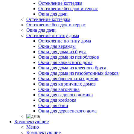
Остекление коттеджа
Остекление беседок и террас
Окна для дачи
Остекление коттеджа
Остекление беседок и террас
Окна для дачи
Остекление по типу дома
Остекление по типу дома
Окна для веранды
Окна для дома из бруса
Окна для дома из пеноблоков
Окна для каркасного дома
Окна для дома из клееного бруса
Окна для дома из газобетонных блоков
Окна для бревенчатых домов
Окна для кирпичных домов
Окна для вагончика
Окна для садового домика
Окна для хозблока
Окна для бани
Окна для деревенского дома
Комплектующие
Меню
Комплектующие