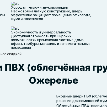
Хорошая тепло- и звукоизоляция
Несмотря на лёгкую конструкцию, дверь
жбы
эффективно защищает помещение от холода,
шума и сквозняков
Экономичность и универсальность
Доступная стоимость при широких
возможностях применения: частные дома,
офисы, тамбуры, магазины и вспомогательные
помещения.
ь со скидкой
 ПВХ (облегчённая гру
Ожерелье
Входные двери ПВХ (облегчё
решение для помещений с у
Облегчённые ПВХ-двери с