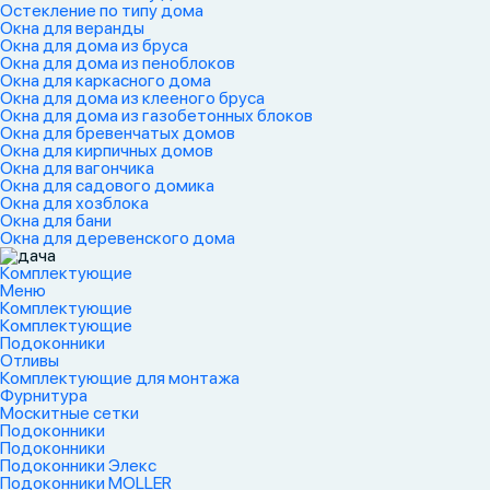
Остекление по типу дома
Окна для веранды
Окна для дома из бруса
Окна для дома из пеноблоков
Окна для каркасного дома
Окна для дома из клееного бруса
Окна для дома из газобетонных блоков
Окна для бревенчатых домов
Окна для кирпичных домов
Окна для вагончика
Окна для садового домика
Окна для хозблока
Окна для бани
Окна для деревенского дома
Комплектующие
Меню
Комплектующие
Комплектующие
Подоконники
Отливы
Комплектующие для монтажа
Фурнитура
Москитные сетки
Подоконники
Подоконники
Подоконники Элекс
Подоконники MOLLER