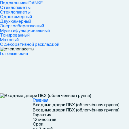
Подоконники DANKE
Стеклопакеты
Стеклопакеты
Однокамерный
Двухкамерный
Энергосберегающий
Мультифункциональный
Тонированный
Матовый
С декоративной раскладкой
Готовые окна
Главная
Входные двери ПВХ (облегчённая группа)
Входные двери ПВХ (облегчённая группа)
Гарантия
12 месяцев
Срок
от 7 дней