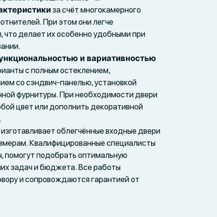
актеристики
за счёт многокамерного
отнителей. При этом они легче
, что делает их особенно удобными при
вании.
ункциональностью и вариативностью
рианты с полным остеклением,
ием со сэндвич-панелью, установкой
ичной фурнитуры. При необходимости двери
бой цвет или дополнить декоративной
.
 изготавливает облегчённые входные двери
змерам. Квалифицированные специалисты
ы, помогут подобрать оптимальную
их задач и бюджета. Все работы
овору и сопровождаются гарантией от