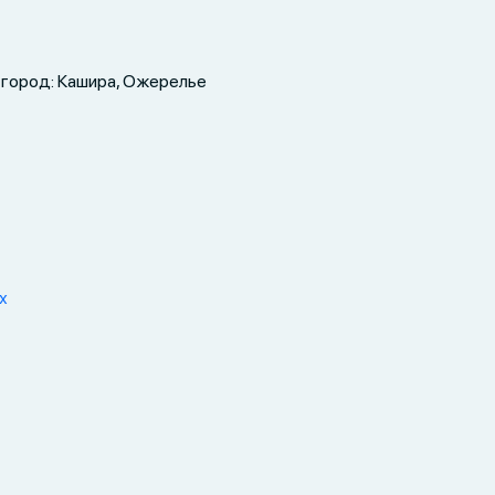
 город: Кашира, Ожерелье
х