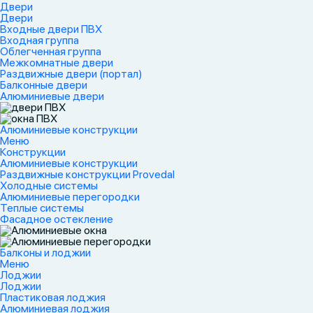
Двери
Двери
Входные двери ПВХ
Входная группа
Облегченная группа
Межкомнатные двери
Раздвижные двери (портал)
Балконные двери
Алюминиевые двери
Алюминиевые конструкции
Меню
Конструкции
Алюминиевые конструкции
Раздвижные конструкции Provedal
Холодные системы
Алюминиевые перегородки
Теплые системы
Фасадное остекление
Балконы и лоджии
Меню
Лоджии
Лоджии
Пластиковая лоджия
Алюминиевая лоджия