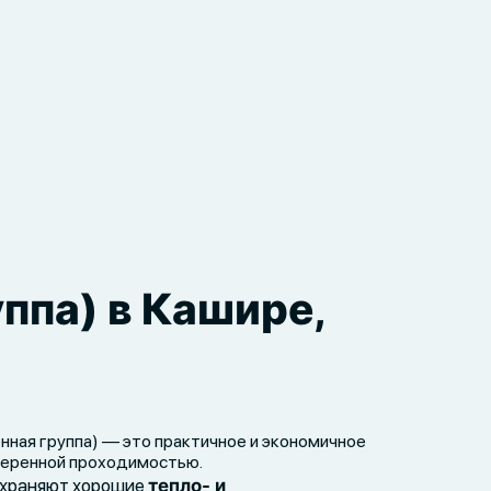
ппа) в Кашире,
нная группа) — это практичное и экономичное
меренной проходимостью.
охраняют хорошие
тепло- и